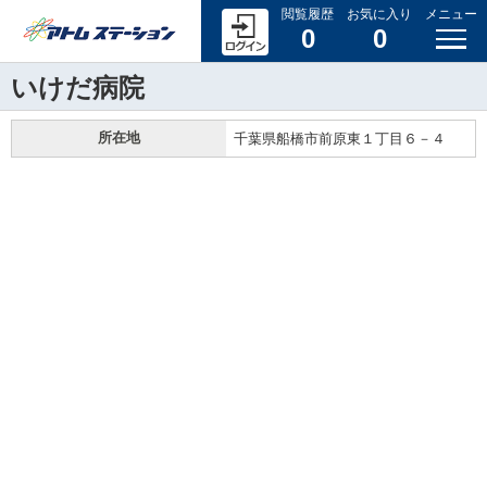
閲覧履歴
お気に入り
メニュー
0
0
いけだ病院
所在地
千葉県船橋市前原東１丁目６－４