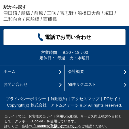
駅から探す
津田沼
/
船橋
/
前原
/
三咲
/
習志野
/
船橋日大前
/
塚田
/
二和向台
/
東船橋
/
西船橋
電話でお問い合わせ
営業時間：
9:30～19：00
定休日：
毎週 火・水曜日
ホーム
会社概要
お問い合わせ
物件リクエスト
プライバシーポリシー
利用規約
アクセスマップ
PCサイト
Copyright(c) 株式会社 アトムステーション All rights reserved.
当サイトでは、お客様の当サイト利用状況把握、サービス向上検討を目的と
して、クッキー（Cookie）を使用しています。
詳しくは、当社の
「Cookieの取扱いについて」
をご確認ください。