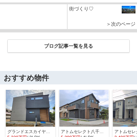
街づくり♡
＞次のページ
ブログ記事一覧を見る
おすすめ物件
グランドエスカイヤー二宮１丁目 ３号地
アトムセレクト八千代市大和田新田２期１号棟