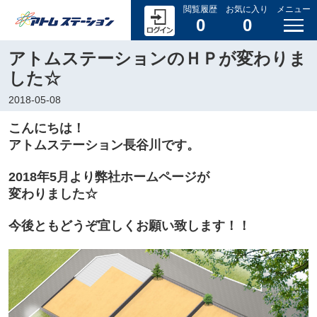
閲覧履歴
お気に入り
メニュー
0
0
アトムステーションのＨＰが変わりま
した☆
2018-05-08
こんにちは
！
アトムステーション長谷川です。
2018年5月より弊社ホームページが
変わりました☆
今後ともどうぞ宜しくお願い致します！！