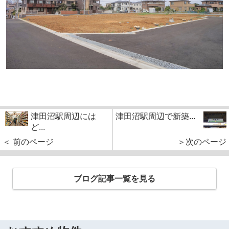
津田沼駅周辺には
津田沼駅周辺で新築...
ど...
＜ 前のページ
＞次のページ
ブログ記事一覧を見る