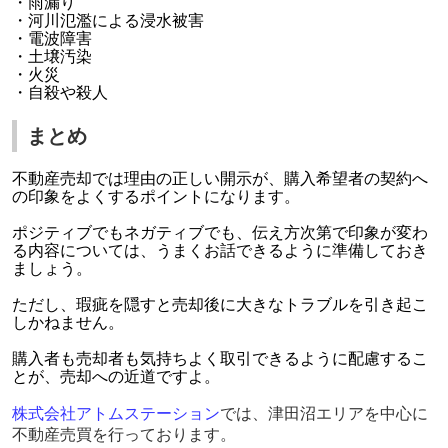
・雨漏り
・河川氾濫による浸水被害
・電波障害
・土壌汚染
・火災
・自殺や殺人
まとめ
不動産売却では理由の正しい開示が、購入希望者の契約へ
の印象をよくするポイントになります。
ポジティブでもネガティブでも、伝え方次第で印象が変わ
る内容については、うまくお話できるように準備しておき
ましょう。
ただし、瑕疵を隠すと売却後に大きなトラブルを引き起こ
しかねません。
購入者も売却者も気持ちよく取引できるように配慮するこ
とが、売却への近道ですよ。
株式会社アトムステーション
では、津田沼エリアを中心に
不動産売買を行っております。