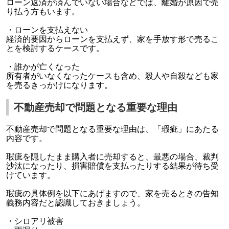
ローン返済が済んでいない場合などでは、離婚が原因で売
り払う方もいます。
・ローンを支払えない
経済的要因からローンを支払えず、家を手放す形で売るこ
とを検討するケースです。
・誰かが亡くなった
所有者がいなくなったケースも含め、殺人や自殺なども家
を売るきっかけになります。
不動産売却で問題となる重要な理由
不動産売却で問題となる重要な理由は、「瑕疵」にあたる
内容です。
瑕疵を隠したまま購入者に売却すると、最悪の場合、裁判
沙汰になったり、損害賠償を支払ったりする結果が待ち受
けています。
瑕疵の具体例を以下にあげますので、家を売るときの告知
義務内容だと認識しておきましょう。
・シロアリ被害