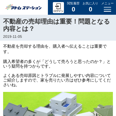
閲覧履歴
お気に入り
メニュー
0
0
不動産の売却理由は重要！問題となる
内容とは？
2019-11-05
不動産を売却する理由を、購入者へ伝えることは重要で
す。
購入希望者の多くが「どうして売ろうと思ったのか？」と
いう疑問を持つからです。
よくある売却原因とトラブルに発展しやすい内容について
ご紹介しますので、家を売りたい方はぜひ参考にしてくだ
さいね。