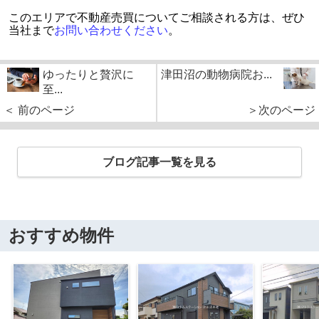
このエリアで不動産売買についてご相談される方は、ぜひ
当社まで
お問い合わせください
。
ゆったりと贅沢に
津田沼の動物病院お...
至...
＜ 前のページ
＞次のページ
ブログ記事一覧を見る
おすすめ物件