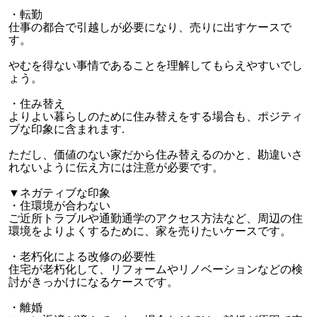
・転勤
仕事の都合で引越しが必要になり、売りに出すケースで
す。
やむを得ない事情であることを理解してもらえやすいでし
ょう。
・住み替え
よりよい暮らしのために住み替えをする場合も、ポジティ
ブな印象に含まれます.
ただし、価値のない家だから住み替えるのかと、勘違いさ
れないように伝え方には注意が必要です。
▼ネガティブな印象
・住環境が合わない
ご近所トラブルや通勤通学のアクセス方法など、周辺の住
環境をよりよくするために、家を売りたいケースです。
・老朽化による改修の必要性
住宅が老朽化して、リフォームやリノベーションなどの検
討がきっかけになるケースです。
・離婚