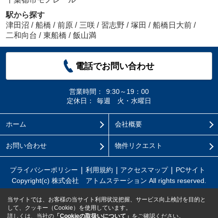
駅から探す
津田沼
/
船橋
/
前原
/
三咲
/
習志野
/
塚田
/
船橋日大前
/
二和向台
/
東船橋
/
飯山満
電話でお問い合わせ
営業時間：
9:30～19：00
定休日：
毎週 火・水曜日
ホーム
会社概要
お問い合わせ
物件リクエスト
プライバシーポリシー
利用規約
アクセスマップ
PCサイト
Copyright(c) 株式会社 アトムステーション All rights reserved.
当サイトでは、お客様の当サイト利用状況把握、サービス向上検討を目的と
して、クッキー（Cookie）を使用しています。
詳しくは、当社の
「Cookieの取扱いについて」
をご確認ください。