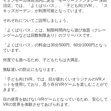
イオンモール津田沼内にある「モーリーファンタジー 津田
沼店」では、「よくばりパス」、「子ども向けVR」、「ス
キッズガーデン」が利用可能となっています。
それぞれについてご説明しましょう。
「よくばりパス」とは、制限時間内なら遊び放題（クレー
ンゲームなどは回数制限あり）のフリーパスです。
「よくばりパス」の料金は30分500円、60分1000円となっ
ています。
何度でも遊べるため、子どもたちは大満足。
無駄遣いの防止にもなります。
「子ども向けVR」では、目が疲れくいオリジナルのVRメ
ットを使用しており、思う存分VRゲームを楽しむことがで
きます。
目の発育を妨げないVRゲームとなっているため、安心して
VRの世界を体験させてあげられます。