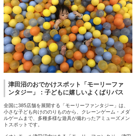
津田沼のおでかけスポット「モーリーファ
ンタジー」：子どもに嬉しいよくばりパス
全国に385店舗を展開する「モーリーファンタジー」は、
小さな子ども向けののりものから、クレーンゲーム・メダ
ルゲームまで、多種多様な遊具が備わったアミューズメン
トスポットです。