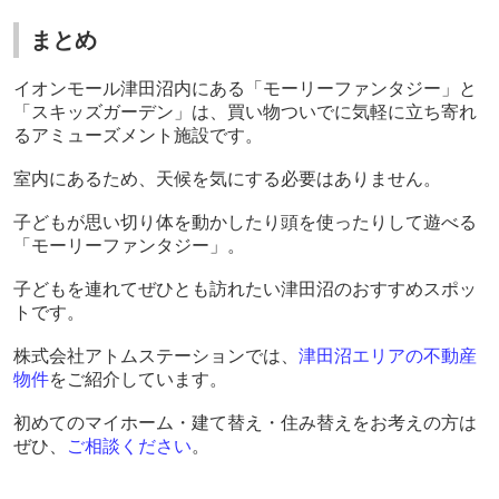
まとめ
イオンモール津田沼内にある「モーリーファンタジー」と
「スキッズガーデン」は、買い物ついでに気軽に立ち寄れ
るアミューズメント施設です。
室内にあるため、天候を気にする必要はありません。
子どもが思い切り体を動かしたり頭を使ったりして遊べる
「モーリーファンタジー」。
子どもを連れてぜひとも訪れたい津田沼のおすすめスポッ
トです。
株式会社アトムステーションでは、
津田沼エリアの不動産
物件
をご紹介しています。
初めてのマイホーム・建て替え・住み替えをお考えの方は
ぜひ、
ご相談ください
。