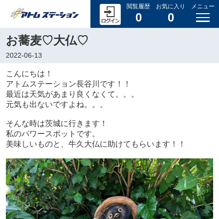
閲覧履歴
お気に入り
メニュー
0
0
お蕎麦♡大仏♡
2022-06-13
こんにちは！
アトムステーション長谷川です！！
最近は天気があまり良くなくて。。。
元気も出ないですよね。。。
そんな時は茨城に行きます！
私のパワースポットです。
美味しいものと、牛久大仏に助けてもらいます！！