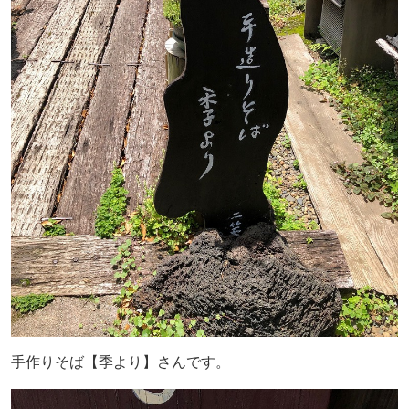
手作りそば【季より】さんです。