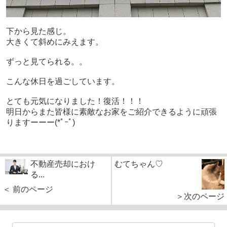
下から見た感じ。
大きくて斜めにみえます。
ずっと見てられる。。
こんな休日を過ごしています。
とても元気になりました！復活！！！
明日からまた皆様に素敵なお家をご紹介できるように頑張
りますーーー(*ﾟｰﾟ)ゞ
不動産売却におけ
むてちゃん♡
る...
＜ 前のページ
＞次のページ