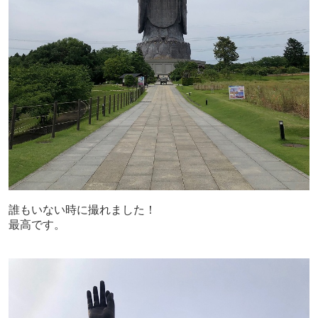
誰もいない時に撮れました！
最高です。