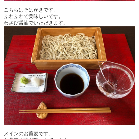
こちらはそばがきです。
ふわふわで美味しいです。
わさび醤油でいただきます。
メインのお蕎麦です。