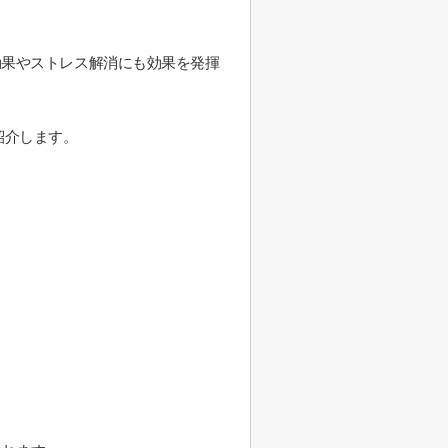
効果やストレス解消にも効果を発揮
紹介します。