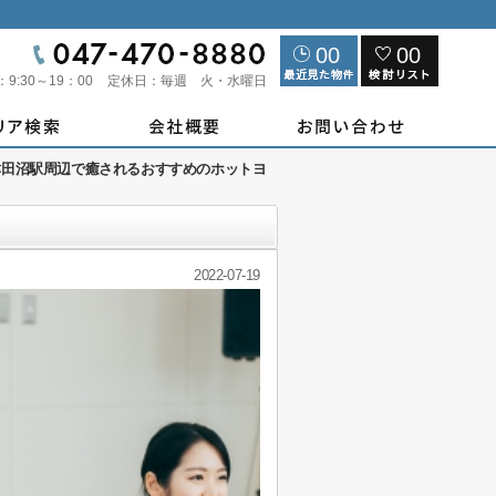
00
00
：
9:30～19：00
定休日：
毎週 火・水曜日
津田沼駅周辺で癒されるおすすめのホットヨ
2022-07-19