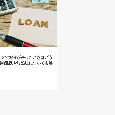
ーンでお金が余ったときはどう
契約違反や対処法についても解