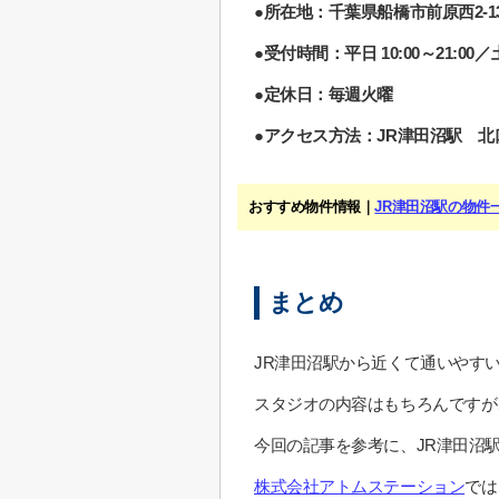
●所在地：千葉県船橋市前原西2-13
●受付時間：平日 10:00～21:00／土日
●定休日：毎週火曜
●アクセス方法：JR津田沼駅 北
おすすめ物件情報｜
JR津田沼駅の物件
まとめ
JR津田沼駅から近くて通いやす
スタジオの内容はもちろんですが
今回の記事を参考に、JR津田沼
株式会社アトムステーション
では