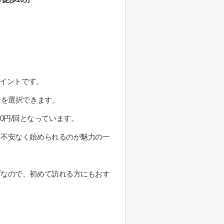
ポイントです。
ンを選択できます。
00円/回となっています。
、不安なく始められるのが魅力の一
プなので、初めて訪れる方にもおす