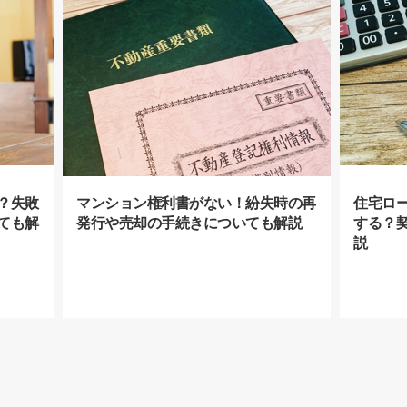
？失敗
マンション権利書がない！紛失時の再
住宅ロ
ても解
発行や売却の手続きについても解説
する？
説