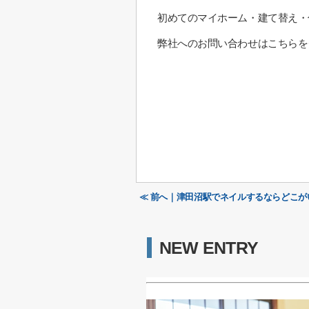
初めてのマイホーム・建て替え・
弊社へのお問い合わせはこちらを
≪ 前へ｜津田沼駅でネイルするならどこ
NEW ENTRY