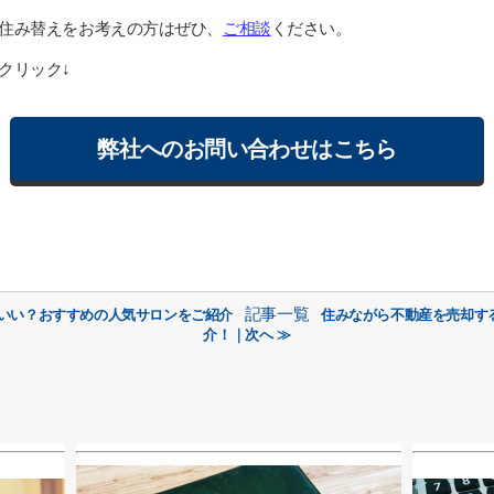
住み替えをお考えの方はぜひ、
ご相談
ください。
クリック↓
弊社へのお問い合わせはこちら
記事一覧
がいい？おすすめの人気サロンをご紹介
住みながら不動産を売却す
介！｜次へ ≫