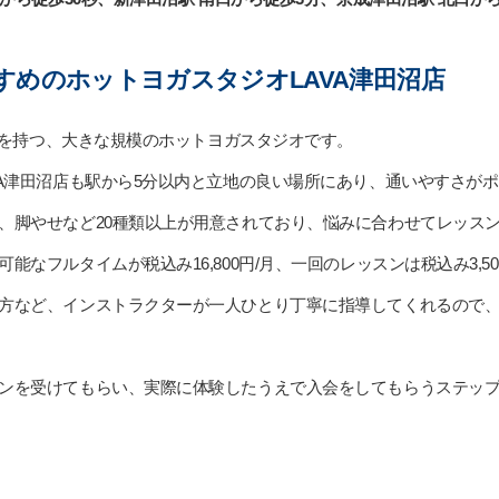
すめのホットヨガスタジオLAVA津田沼店
店舗を持つ、大きな規模のホットヨガスタジオです。
VA津田沼店も駅から5分以内と立地の良い場所にあり、通いやすさが
、脚やせなど20種類以上が用意されており、悩みに合わせてレッス
なフルタイムが税込み16,800円/月、一回のレッスンは税込み3,5
方など、インストラクターが一人ひとり丁寧に指導してくれるので
ンを受けてもらい、実際に体験したうえで入会をしてもらうステッ