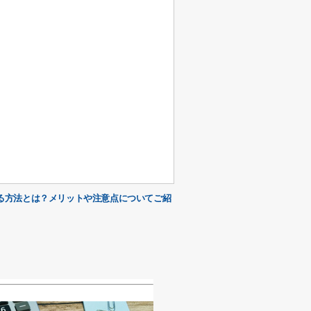
る方法とは？メリットや注意点についてご紹