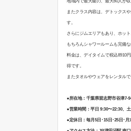
地域内で最大級の、最大80人が
またクラス内容は、デトックスや
す。
さらにジムエリアもあり、ホット
もちろんシャワールームも完備な
料金は、デイタイムで税込8910円
得です。
またタオルやウェアをレンタルで
●所在地：千葉県習志野市谷津7-9-
●営業時間：平日 9:30〜22:30、土日
●定休日：毎月5日･15日･25日
●アクセス方法：JR津田沼駅 南