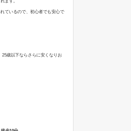
られます。
されているので、初心者でも安心で
月、25歳以下ならさらに安くなりお
徒歩10分