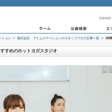
営業時間
ーション
>
株式会社 アトムステーションのスタッフブログ記事一覧
>
JR
おすすめのホットヨガスタジオ