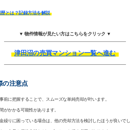
履歴とは？記録方法を解説
▼ 物件情報が見たい方はこちらをクリック ▼
津田沼の売買マンション一覧へ進む
際の注意点
事前に把握することで、スムーズな単純売却が叶います。
間がかかる可能性があります。
金繰りに困っている場合は、他の売却方法を検討したほうが良いで