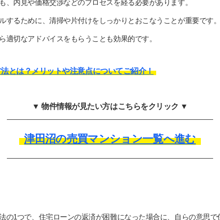
も、内見や価格交渉などのプロセスを経る必要があります。
ルするために、清掃や片付けをしっかりとおこなうことが重要です
ら適切なアドバイスをもらうことも効果的です。
方法とは？メリットや注意点についてご紹介！
▼ 物件情報が見たい方はこちらをクリック ▼
津田沼の売買マンション一覧へ進む
法の1つで、住宅ローンの返済が困難になった場合に、自らの意思で