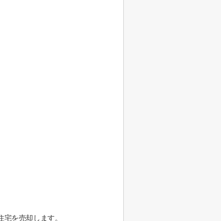
。
住宅を売却します。