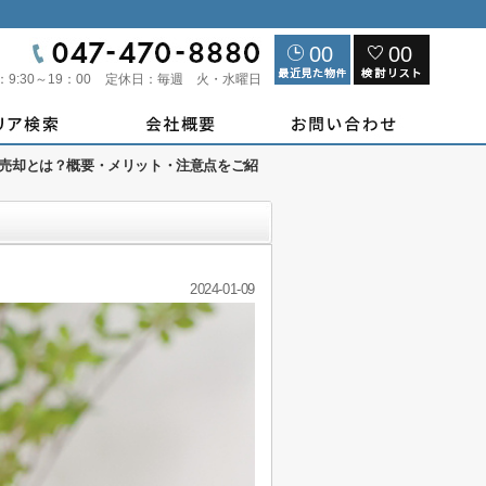
00
00
：
9:30～19：00
定休日：
毎週 火・水曜日
売却とは？概要・メリット・注意点をご紹
2024-01-09