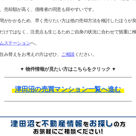
、売却額が高く、債権者の同意も得やすいです。
間がかかるため、早く売りたい方は他の売却方法を検討したほうが
だけではなく、注意点も生じるためご自身の状況に合わせて慎重に
ムステーション
へ。
住み替えをお考えの方はぜひ、
ご相談
ください。
▼ 物件情報が見たい方はこちらをクリック ▼
津田沼の売買マンション一覧へ進む