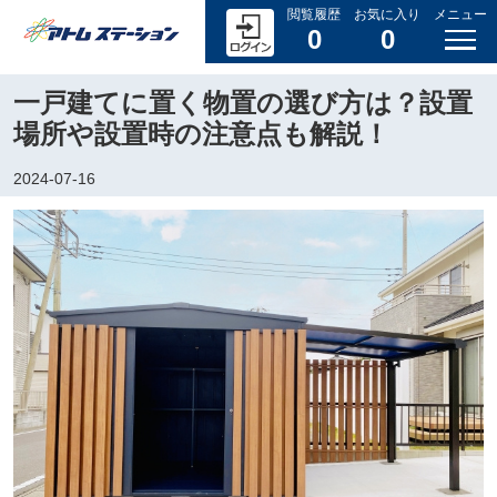
閲覧履歴
お気に入り
メニュー
0
0
一戸建てに置く物置の選び方は？設置
場所や設置時の注意点も解説！
2024-07-16