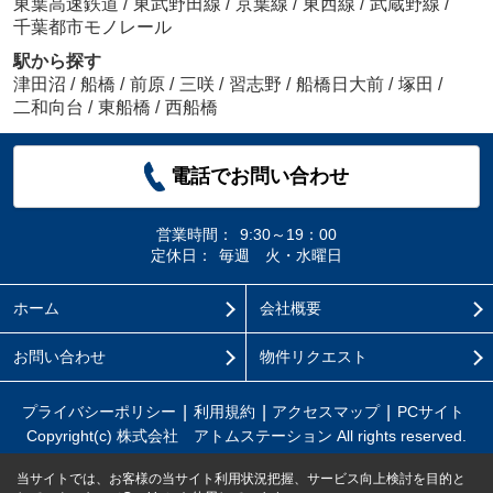
東葉高速鉄道
/
東武野田線
/
京葉線
/
東西線
/
武蔵野線
/
千葉都市モノレール
駅から探す
津田沼
/
船橋
/
前原
/
三咲
/
習志野
/
船橋日大前
/
塚田
/
二和向台
/
東船橋
/
西船橋
電話でお問い合わせ
営業時間：
9:30～19：00
定休日：
毎週 火・水曜日
ホーム
会社概要
お問い合わせ
物件リクエスト
プライバシーポリシー
利用規約
アクセスマップ
PCサイト
Copyright(c) 株式会社 アトムステーション All rights reserved.
当サイトでは、お客様の当サイト利用状況把握、サービス向上検討を目的と