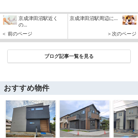
京成津田沼駅近く
京成津田沼駅周辺に...
の...
＜ 前のページ
＞次のページ
ブログ記事一覧を見る
おすすめ物件