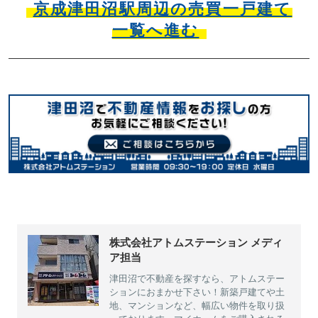
京成津田沼駅周辺の売買一戸建て
一覧へ進む
株式会社アトムステーション メディ
ア担当
津田沼で不動産を探すなら、アトムステー
ションにおまかせ下さい！新築戸建てや土
地、マンションなど、幅広い物件を取り扱