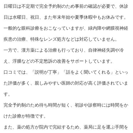
日曜日は不定期で完全予約制のため事前の確認が必要で、休診
日は水曜日、祝日、また年末年始や夏季休暇中もお休みです。
一般的な眼科診療をおこなっていますが、緑内障や網膜視神経
疾患の治療、特殊なレンズ処方などは対応していません。
一方で、漢方薬による治療も行っており、自律神経失調や冷
え、浮腫などの不定愁訴の改善をサポートしています。
口コミでは、「説明が丁寧」「話をよく聞いてくれる」といっ
た評価が多く、親しみやすい医師の対応が高く評価されていま
す。
完全予約制のため待ち時間が短く、初診や診察時には時間をか
けた診療が特徴です。
また、薬の処方が院内で完結するため、薬局に足を運ぶ手間を