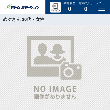
閲覧履歴
お気に入り
メニュー
0
0
めぐさん 30代・女性