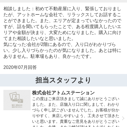
相談しました：初めて不動産屋に入り、緊張しておりまし
たが、アットホームな会社で、リラックスしてお話するこ
とができました。また、エリアが定まっていなかったので
すが、話を聞いてもらったことで、ある程度購入したいエ
リアや金額が決まり、大変ためになりました。購入に向け
てまた相談したいなと思いました。
気になった:会社が2階にあるので、入り口がわかりづら
い。少し入りづらかったのが気になりました。あとは特に
ありません。駐車場もあり、良かったです。
2020年07月回答
担当スタッフより
株式会社アトムステーション
この度はご来店頂きまして誠にありがとうござい
ました。また、店舗入り口に関しまして、わかり
づらく申し訳ございませんでした。お客様が分か
りやすく、来店しやすいよう、工夫させて頂きた
いと思います。貴重なご意見をありがとうござい
ました。今後、またご検討頂けるようでしたらお