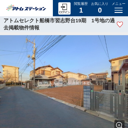
閲覧履歴
お気に入り
メニュー
1
0
アトムセレクト船橋市習志野台19期 1号地の過
去掲載物件情報