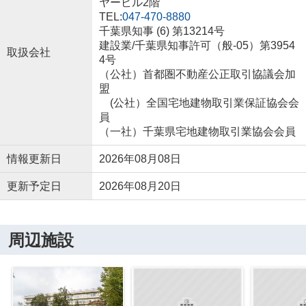
ヤービル2階
TEL:
047-470-8880
千葉県知事 (6) 第13214号
建設業/千葉県知事許可（般-05）第3954
取扱会社
4号
（公社）首都圏不動産公正取引協議会加
盟
(公社）全国宅地建物取引業保証協会会
員
（一社）千葉県宅地建物取引業協会会員
情報更新日
2026年08月08日
更新予定日
2026年08月20日
周辺施設