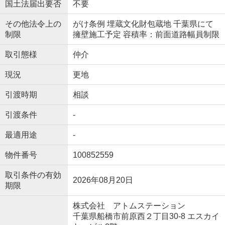
国土法届出要否
不要
その他法令上の
がけ条例 埋蔵文化財包蔵地 千葉県にて
制限
擁壁施工予定 容積率：前面道路幅員制限
取引態様
仲介
現況
更地
引渡時期
相談
引渡条件
-
最適用途
-
物件番号
100852559
取引条件の有効
2026年08月20日
期限
株式会社 アトムステーション
千葉県船橋市前原西２丁目30-8 エスカイ