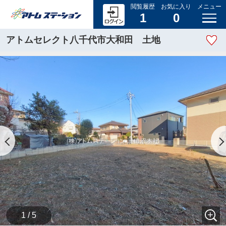
閲覧履歴
お気に入り
メニュー
1
0
アトムセレクト八千代市大和田 土地
1 / 5