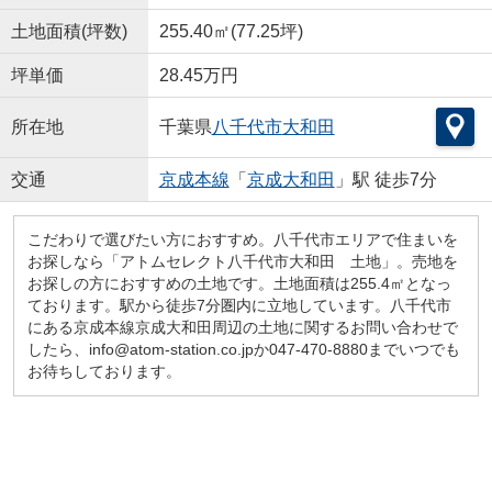
土地面積(坪数)
255.40㎡(77.25坪)
坪単価
28.45万円
所在地
千葉県
八千代市
大和田
交通
京成本線
「
京成大和田
」駅 徒歩7分
こだわりで選びたい方におすすめ。八千代市エリアで住まいを
お探しなら「アトムセレクト八千代市大和田 土地」。売地を
お探しの方におすすめの土地です。土地面積は255.4㎡となっ
ております。駅から徒歩7分圏内に立地しています。八千代市
にある京成本線京成大和田周辺の土地に関するお問い合わせで
したら、info@atom-station.co.jpか047-470-8880までいつでも
お待ちしております。