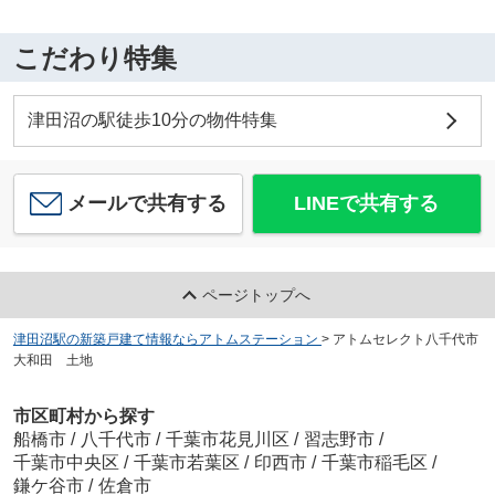
こだわり特集
津田沼の駅徒歩10分の物件特集
メールで共有する
LINEで共有する
ページトップへ
津田沼駅の新築戸建て情報ならアトムステーション
>
アトムセレクト八千代市
大和田 土地
市区町村から探す
船橋市
/
八千代市
/
千葉市花見川区
/
習志野市
/
千葉市中央区
/
千葉市若葉区
/
印西市
/
千葉市稲毛区
/
鎌ケ谷市
/
佐倉市