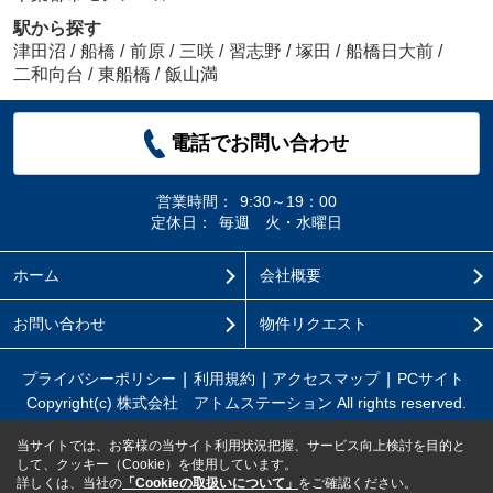
駅から探す
津田沼
/
船橋
/
前原
/
三咲
/
習志野
/
塚田
/
船橋日大前
/
二和向台
/
東船橋
/
飯山満
電話でお問い合わせ
営業時間：
9:30～19：00
定休日：
毎週 火・水曜日
ホーム
会社概要
お問い合わせ
物件リクエスト
プライバシーポリシー
利用規約
アクセスマップ
PCサイト
Copyright(c) 株式会社 アトムステーション All rights reserved.
当サイトでは、お客様の当サイト利用状況把握、サービス向上検討を目的と
して、クッキー（Cookie）を使用しています。
詳しくは、当社の
「Cookieの取扱いについて」
をご確認ください。