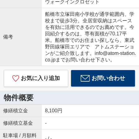
ウォークインクロゼット
船橋市立塚田南小学校が通学範囲内、学
校まで徒歩3分。全居室収納はスペース
を有効に活用できるのでお薦めです。今
回紹介するのは、専有面積が70.17平
備考
米。船橋市でのお住まい探しなら、東武
野田線塚田エリアで アトムステーショ
ンがご紹介致します。info@atom-station.
co.jpまでお問い合わせ下さい。
お気に入り追加
お問い合わせ
物件概要
修繕積立金
8,100円
修繕積立基金
-
駐車場 / 月額料
- / -