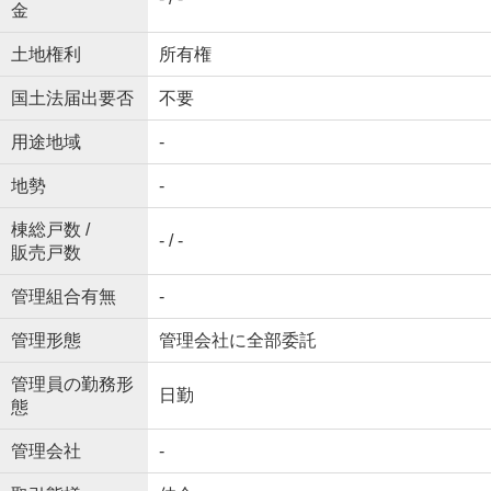
金
土地権利
所有権
国土法届出要否
不要
用途地域
-
地勢
-
棟総戸数 /
- / -
販売戸数
管理組合有無
-
管理形態
管理会社に全部委託
管理員の勤務形
日勤
態
管理会社
-