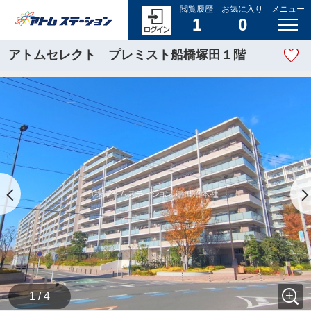
閲覧履歴
お気に入り
メニュー
1
0
アトムセレクト プレミスト船橋塚田１階
1 / 4