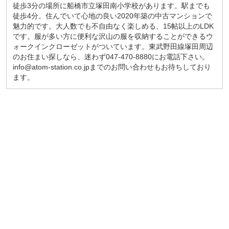
徒歩3分の場所に船橋市立塚田南小学校があります。駅までも
徒歩4分。住んでいて心地の良い2020年築の中古マンションで
魅力的です。大人数でも不自由なく楽しめる、15帖以上のLDK
です。服が多い方に便利な沢山の服を収納することができるウ
ォークインクローゼットがついています。東武野田線塚田周辺
のお住まい探しなら、迷わず047-470-8880にお電話下さい。
info@atom-station.co.jpまでのお問い合わせもお待ちしており
ます。