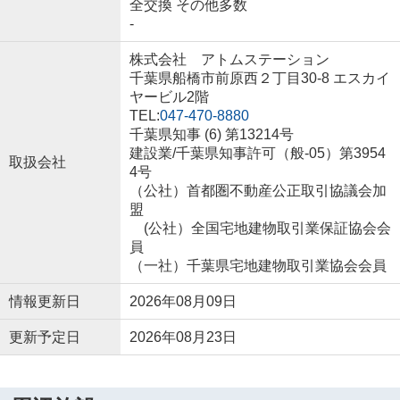
全交換 その他多数
-
株式会社 アトムステーション
千葉県船橋市前原西２丁目30-8 エスカイ
ヤービル2階
TEL:
047-470-8880
千葉県知事 (6) 第13214号
建設業/千葉県知事許可（般-05）第3954
取扱会社
4号
（公社）首都圏不動産公正取引協議会加
盟
(公社）全国宅地建物取引業保証協会会
員
（一社）千葉県宅地建物取引業協会会員
情報更新日
2026年08月09日
更新予定日
2026年08月23日