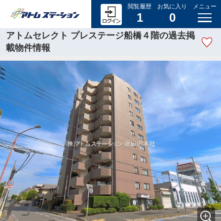
閲覧履歴
お気に入り
メニュー
1
0
アトムセレクト プレステージ船橋４階の過去掲
載物件情報