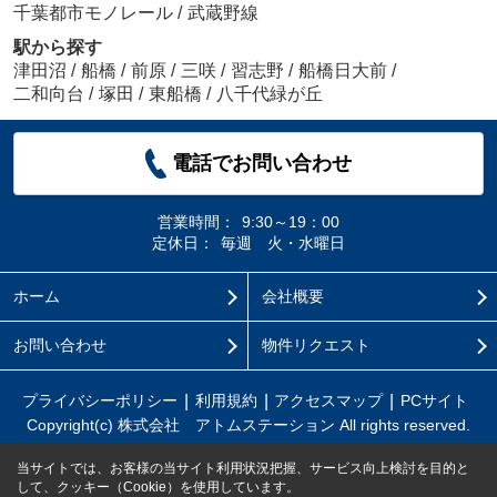
千葉都市モノレール
/
武蔵野線
駅から探す
津田沼
/
船橋
/
前原
/
三咲
/
習志野
/
船橋日大前
/
二和向台
/
塚田
/
東船橋
/
八千代緑が丘
電話でお問い合わせ
営業時間：
9:30～19：00
定休日：
毎週 火・水曜日
ホーム
会社概要
お問い合わせ
物件リクエスト
プライバシーポリシー
利用規約
アクセスマップ
PCサイト
Copyright(c) 株式会社 アトムステーション All rights reserved.
当サイトでは、お客様の当サイト利用状況把握、サービス向上検討を目的と
して、クッキー（Cookie）を使用しています。