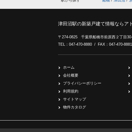
駅から探す
船橋
/
津田沼
/
津田沼駅の新築戸建て情報ならア
〒274-0825 千葉県船橋市前原西２丁目3
TEL：047-470-8880 / FAX：047-470-8881
ホーム
会社概要
プライバシーポリシー
利用規約
サイトマップ
物件カタログ