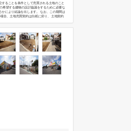
立することを条件として売買される土地のこと
己の希望する建物の設計協議をするために必要な
うかにより結論を出します。 なお、この期間は
い場合、土地売買契約は白紙に戻り、 土地契約
。