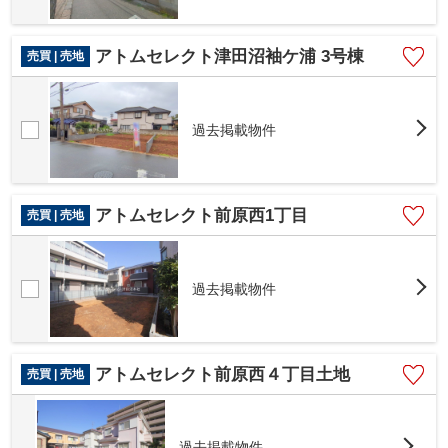
アトムセレクト津田沼袖ケ浦 3号棟
売買 | 売地
過去掲載物件
アトムセレクト前原西1丁目
売買 | 売地
過去掲載物件
アトムセレクト前原西４丁目土地
売買 | 売地
過去掲載物件