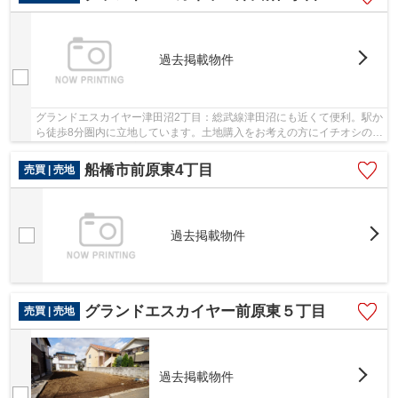
過去掲載物件
グランドエスカイヤー津田沼2丁目：総武線津田沼にも近くて便利。駅か
ら徒歩8分圏内に立地しています。土地購入をお考えの方にイチオシの売
地がこちらです。豊富な情報量を誇る当社で...
船橋市前原東4丁目
売買 | 売地
過去掲載物件
グランドエスカイヤー前原東５丁目
売買 | 売地
過去掲載物件