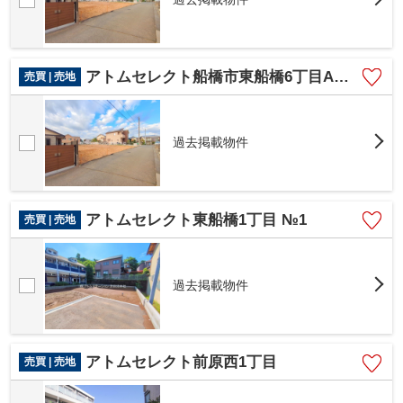
アトムセレクト船橋市東船橋6丁目A区画
売買 | 売地
過去掲載物件
アトムセレクト東船橋1丁目 №1
売買 | 売地
過去掲載物件
アトムセレクト前原西1丁目
売買 | 売地