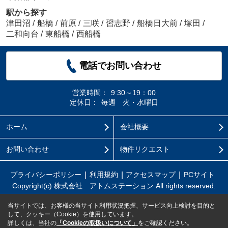
駅から探す
津田沼
/
船橋
/
前原
/
三咲
/
習志野
/
船橋日大前
/
塚田
/
二和向台
/
東船橋
/
西船橋
電話でお問い合わせ
営業時間：
9:30～19：00
定休日：
毎週 火・水曜日
ホーム
会社概要
お問い合わせ
物件リクエスト
プライバシーポリシー
利用規約
アクセスマップ
PCサイト
Copyright(c) 株式会社 アトムステーション All rights reserved.
当サイトでは、お客様の当サイト利用状況把握、サービス向上検討を目的と
して、クッキー（Cookie）を使用しています。
詳しくは、当社の
「Cookieの取扱いについて」
をご確認ください。