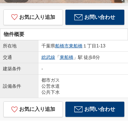
お気に入り追加
お問い合わせ
物件概要
所在地
千葉県
船橋市
東船橋
１丁目1-13
交通
総武線
「
東船橋
」駅 徒歩8分
建築条件
-
都市ガス
設備条件
公営水道
公共下水
お気に入り追加
お問い合わせ