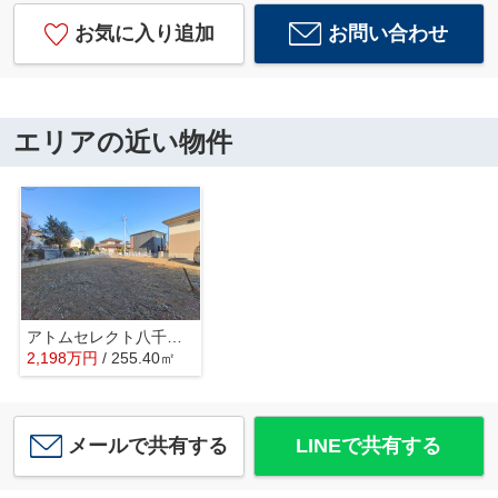
お気に入り追加
お問い合わせ
エリアの近い物件
アトムセレクト八千代市大和田 土地
2,198
万
円
/ 255.40㎡
メールで共有する
LINEで共有する