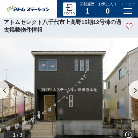
閲覧履歴
お気に入り
メニュー
1
0
アトムセレクト八千代市上高野15期12号棟の過
去掲載物件情報
1 / 3