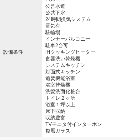
公営水道
公共下水
24時間換気システム
電気有
駐輪場
インナーバルコニー
駐車2台可
設備条件
IHクッキングヒーター
食器洗い乾燥機
システムキッチン
対面式キッチン
追焚機能浴室
浴室乾燥機
洗髪洗面化粧台
トイレ２ヶ所
浴室１坪以上
床下収納
収納豊富
TVモニタ付インターホン
複層ガラス