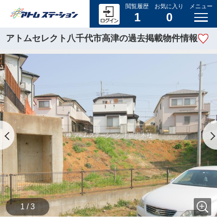
閲覧履歴
お気に入り
メニュー
1
0
アトムセレクト八千代市高津の過去掲載物件情報
1 / 3