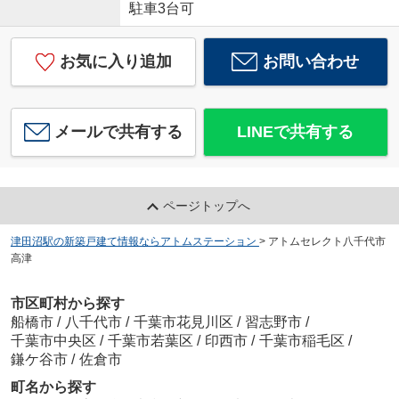
駐車3台可
お気に入り追加
お問い合わせ
メールで共有する
LINEで共有する
ページトップへ
津田沼駅の新築戸建て情報ならアトムステーション
>
アトムセレクト八千代市
高津
市区町村から探す
船橋市
/
八千代市
/
千葉市花見川区
/
習志野市
/
千葉市中央区
/
千葉市若葉区
/
印西市
/
千葉市稲毛区
/
鎌ケ谷市
/
佐倉市
町名から探す