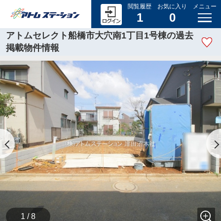
閲覧履歴
お気に入り
メニュー
1
0
アトムセレクト船橋市大穴南1丁目1号棟の過去
掲載物件情報
1 / 8