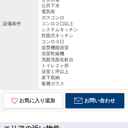
公共下水
電気有
ガスコンロ
設備条件
コンロ２口以上
システムキッチン
対面式キッチン
コンロ３口
追焚機能浴室
浴室乾燥機
洗髪洗面化粧台
トイレ２ヶ所
浴室１坪以上
床下収納
複層ガラス
お気に入り追加
お問い合わせ