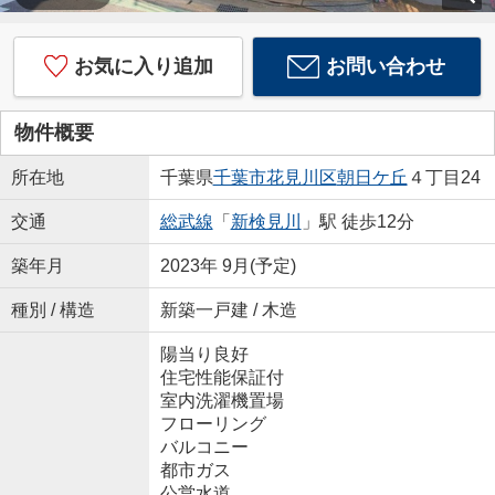
お気に入り追加
お問い合わせ
物件概要
所在地
千葉県
千葉市花見川区
朝日ケ丘
４丁目24
交通
総武線
「
新検見川
」駅 徒歩12分
築年月
2023年 9月(予定)
種別 / 構造
新築一戸建 / 木造
陽当り良好
住宅性能保証付
室内洗濯機置場
フローリング
バルコニー
都市ガス
公営水道