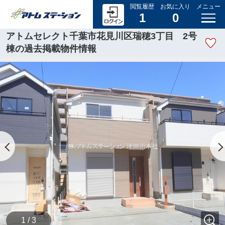
閲覧履歴
お気に入り
メニュー
1
0
アトムセレクト千葉市花見川区瑞穂3丁目 2号
棟の過去掲載物件情報
1 / 3