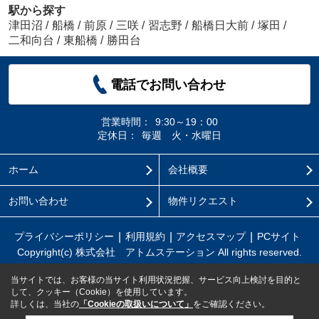
駅から探す
津田沼
/
船橋
/
前原
/
三咲
/
習志野
/
船橋日大前
/
塚田
/
二和向台
/
東船橋
/
勝田台
電話でお問い合わせ
営業時間：
9:30～19：00
定休日：
毎週 火・水曜日
ホーム
会社概要
お問い合わせ
物件リクエスト
プライバシーポリシー
利用規約
アクセスマップ
PCサイト
Copyright(c) 株式会社 アトムステーション All rights reserved.
当サイトでは、お客様の当サイト利用状況把握、サービス向上検討を目的と
して、クッキー（Cookie）を使用しています。
詳しくは、当社の
「Cookieの取扱いについて」
をご確認ください。