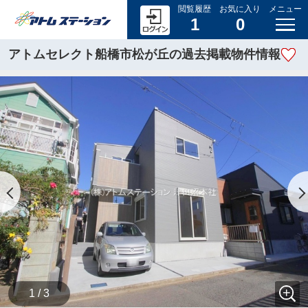
閲覧履歴
お気に入り
メニュー
1
0
アトムセレクト船橋市松が丘の過去掲載物件情報
1 / 3