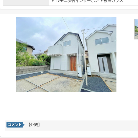
TVモニタ付インターホン
複層ガラス
【外観】