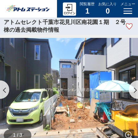
閲覧履歴
お気に入り
メニュー
1
0
アトムセレクト千葉市花見川区南花園１期 ２号
棟の過去掲載物件情報
1 / 3