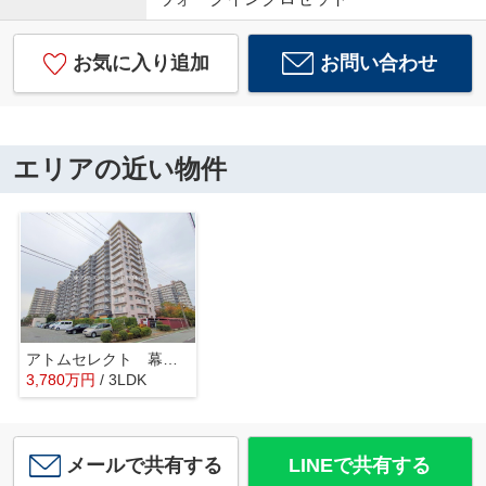
お気に入り追加
お問い合わせ
エリアの近い物件
アトムセレクト 幕張ファミールハイツ4号棟
3,780
万
円
/ 3LDK
メールで共有する
LINEで共有する