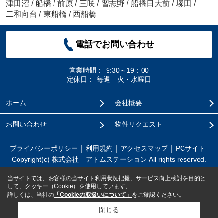
津田沼
/
船橋
/
前原
/
三咲
/
習志野
/
船橋日大前
/
塚田
/
二和向台
/
東船橋
/
西船橋
電話でお問い合わせ
営業時間：
9:30～19：00
定休日：
毎週 火・水曜日
ホーム
会社概要
お問い合わせ
物件リクエスト
プライバシーポリシー
利用規約
アクセスマップ
PCサイト
Copyright(c) 株式会社 アトムステーション All rights reserved.
当サイトでは、お客様の当サイト利用状況把握、サービス向上検討を目的と
して、クッキー（Cookie）を使用しています。
詳しくは、当社の
「Cookieの取扱いについて」
をご確認ください。
閉じる