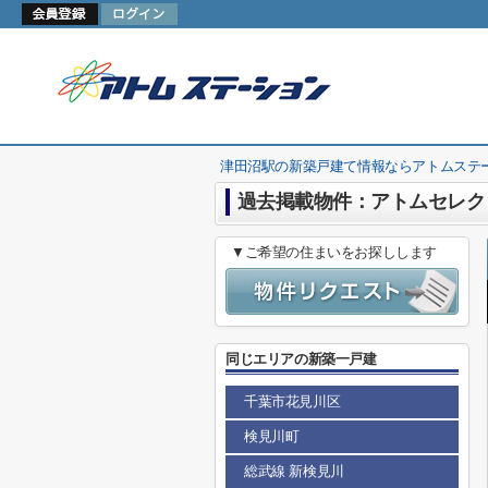
津田沼駅の新築戸建て情報ならアトムステ
過去掲載物件：アトムセレク
▼ご希望の住まいをお探しします
同じエリアの新築一戸建
千葉市花見川区
検見川町
総武線 新検見川