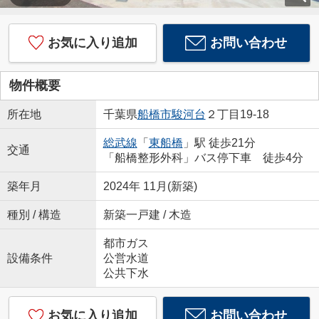
お気に入り追加
お問い合わせ
物件概要
所在地
千葉県
船橋市
駿河台
２丁目19-18
総武線
「
東船橋
」駅 徒歩21分
交通
「船橋整形外科」バス停下車 徒歩4分
築年月
2024年 11月(新築)
種別 / 構造
新築一戸建 / 木造
都市ガス
設備条件
公営水道
公共下水
お気に入り追加
お問い合わせ