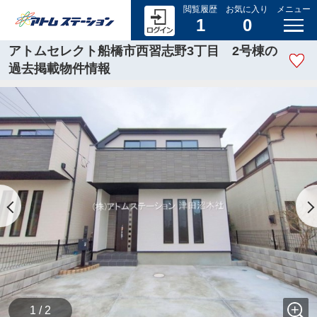
閲覧履歴
お気に入り
メニュー
1
0
アトムセレクト船橋市西習志野3丁目 2号棟の
過去掲載物件情報
1 / 2