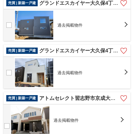
グランドエスカイヤー大久保4丁目11号棟
売買 | 新築一戸建
過去掲載物件
グランドエスカイヤー大久保4丁目新築戸建て８号棟
売買 | 新築一戸建
過去掲載物件
アトムセレクト習志野市京成大久保Ⅱ2号棟
売買 | 新築一戸建
過去掲載物件