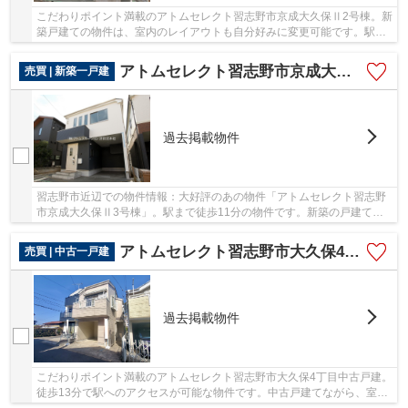
こだわりポイント満載のアトムセレクト習志野市京成大久保Ⅱ2号棟。新
築戸建ての物件は、室内のレイアウトも自分好みに変更可能です。駅ま
で徒歩11分の場所に立地しています。習志野市...
アトムセレクト習志野市京成大久保Ⅱ3号棟
売買 | 新築一戸建
過去掲載物件
習志野市近辺での物件情報：大好評のあの物件「アトムセレクト習志野
市京成大久保Ⅱ3号棟」。駅まで徒歩11分の物件です。新築の戸建て物
件です。 アトムステーションでなら素敵な不動...
アトムセレクト習志野市大久保4丁目中古戸建
売買 | 中古一戸建
過去掲載物件
こだわりポイント満載のアトムセレクト習志野市大久保4丁目中古戸建。
徒歩13分で駅へのアクセスが可能な物件です。中古戸建てながら、室内
はとてもきれいです。 アトムステーションが...