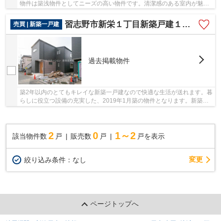
物件は築浅物件としてニーズの高い物件です。清潔感のある室内が魅力
の、2019年1月築の物件となります。新築戸建て...
習志野市新栄１丁目新築戸建１号棟
売買 | 新築一戸建
過去掲載物件
築2年以内のとてもキレイな新築一戸建なので快適な生活が送れます。暮
らしに役立つ設備の充実した、2019年1月築の物件となります。新築の
物件を検討中の方はぜひ一度こちらの物件をご...
2
0
1～2
該当物件数
戸
販売数
戸
戸を表示
変更
絞り込み条件：
なし
ページトップへ