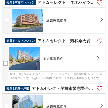
アトムセレクト ネオハイツ船橋薬円台公園 8階
売買 | 中古マンション
過去掲載物件
アトムセレクト 秀和薬円台レジデンス5階
売買 | 中古マンション
過去掲載物件
ぜひ一度見ていただきたい、「アトムセレクト 秀和薬円台レジデンス
505号室」です。徒歩10分の場所に船橋市立薬円台小学校があります。
マンションにどんな人が住んでいるのかも中古マ...
アトムセレクト船橋市習志野台４丁目
売買 | 新築一戸建
過去掲載物件