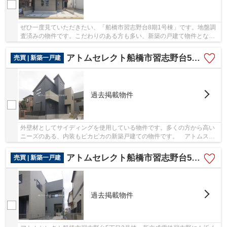
ぜひ一度見ていただきたい、「船橋市習志野台8期1号棟」です。地盤調
査済みの物件です。こだわりのある方も多い、新築の戸建て物件となっ
ております。 アトムステーションはお客様が...
アトムセレクト船橋市習志野台5丁目1号棟
売買 | 新築一戸建
過去掲載物件
外壁材としてサイディングを使用している物件です。多くの方から高い
ニーズのある、内装もピカピカの新築戸建ての物件です。 アトムステ
ーションの連絡先は、047-470-8880です。船橋...
アトムセレクト船橋市習志野台5丁目2号棟
売買 | 新築一戸建
過去掲載物件