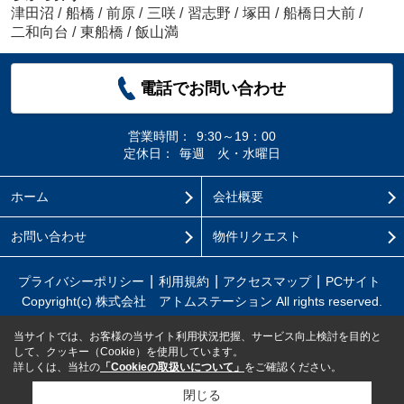
津田沼
/
船橋
/
前原
/
三咲
/
習志野
/
塚田
/
船橋日大前
/
二和向台
/
東船橋
/
飯山満
電話でお問い合わせ
営業時間：
9:30～19：00
定休日：
毎週 火・水曜日
ホーム
会社概要
お問い合わせ
物件リクエスト
プライバシーポリシー
利用規約
アクセスマップ
PCサイト
Copyright(c) 株式会社 アトムステーション All rights reserved.
当サイトでは、お客様の当サイト利用状況把握、サービス向上検討を目的と
して、クッキー（Cookie）を使用しています。
詳しくは、当社の
「Cookieの取扱いについて」
をご確認ください。
閉じる