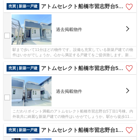
アトムセレクト船橋市習志野台5丁目2号棟
売買 | 新築一戸建
過去掲載物件
駅まで歩いて11分ほどの物件です。設備も充実している新築戸建ての物
件はいかがでしょうか。心から満足する戸建てをご提供致します。新京
成電鉄習志野周辺にある物件探しは、 アトム...
アトムセレクト船橋市習志野台5丁目1号棟
売買 | 新築一戸建
過去掲載物件
こだわりポイント満載のアトムセレクト船橋市習志野台5丁目1号棟。内
外装共に綺麗な新築戸建ての物件はいかがでしょうか。駅から徒歩11分
の物件はいかがですか。新京成電鉄習志野付近...
アトムセレクト船橋市習志野台11期 1号棟
売買 | 新築一戸建