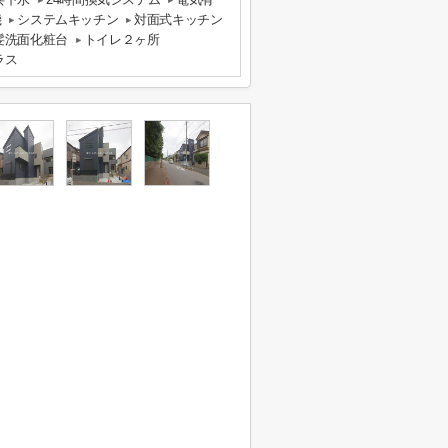
機
システムキッチン
対面式キッチン
髪洗面化粧台
トイレ２ヶ所
ラス