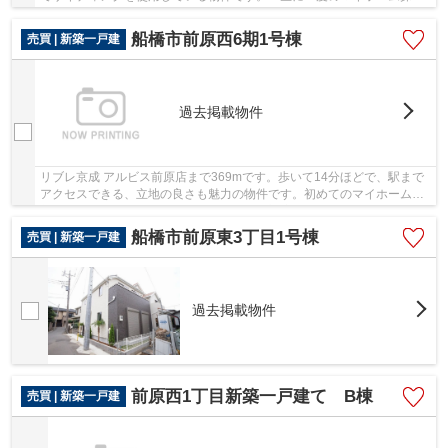
は、ぜひ新築戸建てで。駅から徒歩8分の場所に...
船橋市前原西6期1号棟
売買 | 新築一戸建
過去掲載物件
リブレ京成 アルビス前原店まで369mです。歩いて14分ほどで、駅まで
アクセスできる、立地の良さも魅力の物件です。初めてのマイホームに
新築戸建てはいかがでしょうか。地震にも対応し...
船橋市前原東3丁目1号棟
売買 | 新築一戸建
過去掲載物件
前原西1丁目新築一戸建て B棟
売買 | 新築一戸建