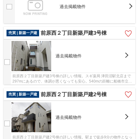
過去掲載物件
前原西２丁目新築戸建3号棟
売買 | 新築一戸建
過去掲載物件
前原西２丁目新築戸建3号棟の詳しい情報。スギ薬局 津田沼駅北店まで
297mにあるので、体調が悪くなっても安心。540mの距離に船橋市立前
原小学校があるのも魅力。幅広い層にお勧めの、...
前原西２丁目新築戸建2号棟
売買 | 新築一戸建
過去掲載物件
前原西２丁目新築戸建2号棟の詳しい情報。駅まで徒歩9分の物件となっ