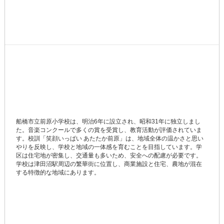
船橋市立前原小学校は、明治6年に設立され、昭和31年に独立しまし
た。音楽コンクールで多くの賞を受賞し、教育活動が評価されていま
す。校訓「笑顔いっぱい あたたか前原」は、地域全体の温かさと思い
やりを反映し、学校と地域の一体感を育むことを目指しています。学
区は住宅地が密集し、交通量も多いため、安全への配慮が必要です。
学校は津田沼駅周辺の繁華街に位置し、商業施設と住宅、農地が混在
する特徴的な地域にあります。