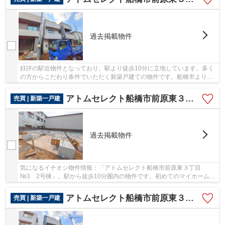
過去掲載物件
好評の駅近物件となっており、駅より徒歩10分に立地しています。多く
の方からこだわり条件でいただく新築戸建ての物件です。船橋市よりご
紹介している、 アトムステーションがお勧め...
アトムセレクト船橋市前原東３丁目№3 2号棟
売買 | 新築一戸建
過去掲載物件
気になるイチオシ物件情報：「アトムセレクト船橋市前原東３丁目
№3 2号棟」。駅から徒歩10分圏内の物件です。初めてのマイホームに
新築戸建てはいかがでしょうか。船橋市にある総武線...
アトムセレクト船橋市前原東３丁目№3 １号棟
売買 | 新築一戸建