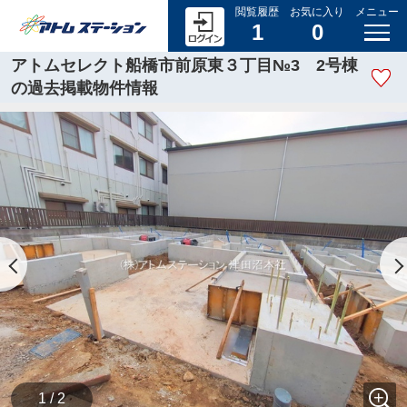
閲覧履歴
お気に入り
メニュー
1
0
アトムセレクト船橋市前原東３丁目№3 2号棟
の過去掲載物件情報
1 / 2