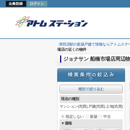
津田沼駅の新築戸建て情報ならアトムステ
場店の近くの物件
ジョナサン 船橋市場店周辺
種別で絞り込む
現在の種別
マンション(売買),戸建(売買),土地(売買)
指定しない
新築
中古
▼価格