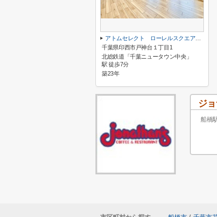
アトムセレクト ローレルスクエア千葉ニュータウン中央D棟3階
千葉県印西市戸神台１丁目1
北総鉄道「千葉ニュータウン中央」
駅 徒歩7分
築23年
ジョ
船橋駅