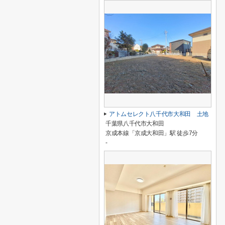
アトムセレクト八千代市大和田 土地
千葉県八千代市大和田
京成本線「京成大和田」駅 徒歩7分
-