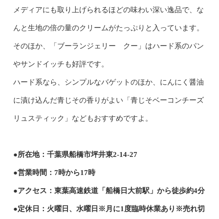
メディアにも取り上げられるほどの味わい深い逸品で、な
んと生地の倍の量のクリームがたっぷりと入っています。
そのほか、「ブーランジェリー クー」はハード系のパン
やサンドイッチも好評です。
ハード系なら、シンプルなバゲットのほか、にんにく醤油
に漬け込んだ青じその香りがよい「青じそベーコンチーズ
リュスティック」などもおすすめですよ。
●所在地：千葉県船橋市坪井東2-14-27
●営業時間：7時から17時
●アクセス：東葉高速鉄道「船橋日大前駅」から徒歩約4分
●定休日：火曜日、水曜日※月に1度臨時休業あり※売れ切