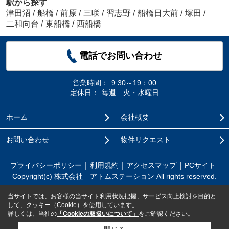
駅から探す
津田沼
/
船橋
/
前原
/
三咲
/
習志野
/
船橋日大前
/
塚田
/
二和向台
/
東船橋
/
西船橋
電話でお問い合わせ
営業時間：
9:30～19：00
定休日：
毎週 火・水曜日
ホーム
会社概要
お問い合わせ
物件リクエスト
プライバシーポリシー
利用規約
アクセスマップ
PCサイト
Copyright(c) 株式会社 アトムステーション All rights reserved.
当サイトでは、お客様の当サイト利用状況把握、サービス向上検討を目的と
して、クッキー（Cookie）を使用しています。
詳しくは、当社の
「Cookieの取扱いについて」
をご確認ください。