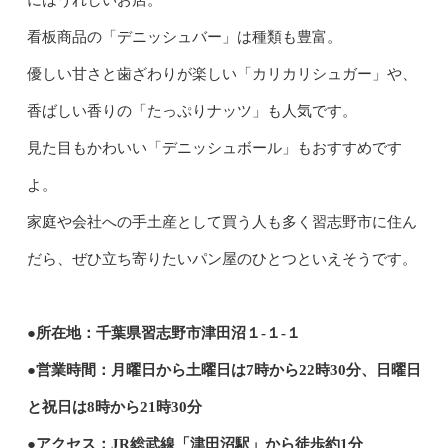
にはうれしいお店。
看板商品の「デニッシュバー」は種類も豊富。
優しい甘さと歯ざわりが楽しい「カリカリシュガー」や、
香ばしい香りの「たっぷりナッツ」も人気です。
見た目もかわいい「デニッシュボール」もおすすめです
よ。
家庭や会社への手土産として買う人も多く習志野市に住ん
だら、ぜひ立ち寄りたいパン屋のひとつといえそうです。
●所在地：千葉県習志野市津田沼１-１-１
●営業時間：月曜日から土曜日は7時から22時30分、日曜日
と祝日は8時から21時30分
●アクセス：JR総武線「津田沼駅」から徒歩約1分