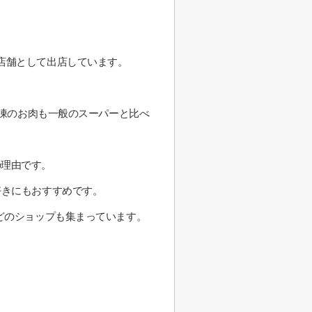
店舗として出店しています。
冷凍のお肉も一般のスーパーと比べ
の理由です。
好きにもおすすめです。
どのショップも集まっています。