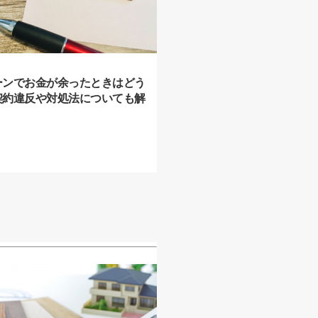
ーンでお金が余ったときはどう
契約違反や対処法についても解