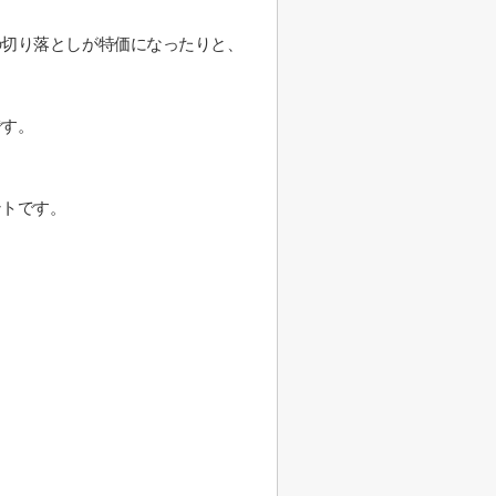
の切り落としが特価になったりと、
です。
。
ントです。