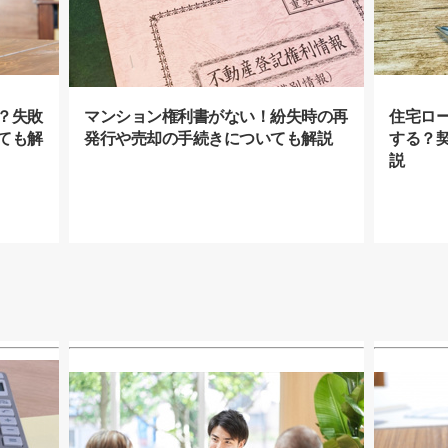
？失敗
マンション権利書がない！紛失時の再
住宅ロ
ても解
発行や売却の手続きについても解説
する？
説