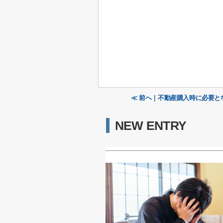
≪ 前へ｜不動産購入時に必要と
NEW ENTRY