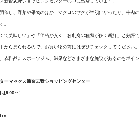
ス新習志野ショッピングセンターの中に出店しています。
開催し、野菜や果物のほか、マグロのサクが半額になったり、牛肉
す。
くて美味しい」や「価格が安く、お刺身の種類が多く新鮮」と好評
トから見られるので、お買い物の前にはぜひチェックしてください
、衣料品にスポーツジム、温泉などさまざまな施設があるのもポイ
 ミスターマックス新習志野ショッピングセンター
日は9:00～）
0m