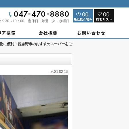
00
00
：
9:30～19：00
定休日：
毎週 火・水曜日
物に便利！習志野市のおすすめスーパーをご
2021-02-16