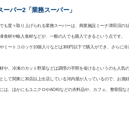
スーパー2「業務スーパー」
でも度々取り上げられる業務スーパーは、商業施設ミーナ津田沼の1
凍食材や輸入食材などが、一般の人でも購入できるという点です。
んやミートコロッケ10個入りなどは300円以下で購入ができ、さらに
材や、冷凍のカット野菜などは調理の手間を省けるというのも人気
として関東に30店以上出店している河内屋が入っているので、お酒
には、ほかにもユニクロやAOKIなどの衣料品や、カフェ、整骨院な