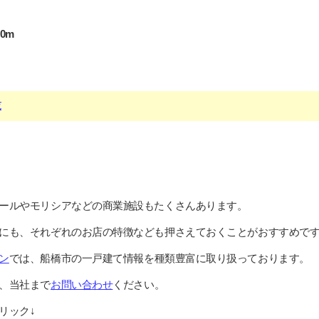
0m
覧
ールやモリシアなどの商業施設もたくさんあります。
にも、それぞれのお店の特徴なども押さえておくことがおすすめで
ン
では、船橋市の一戸建て情報を種類豊富に取り扱っております。
、当社まで
お問い合わせ
ください。
リック↓