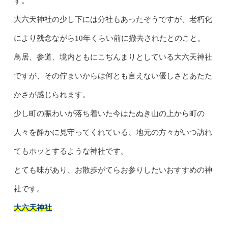
す。
大六天神社の少し下には分社もあったそうですが、老朽化
により残念ながら10年くらい前に撤去されたとのこと。
鳥居、参道、境内ともにこぢんまりとしている大六天神社
ですが、その佇まいからは何とも言えない優しさとあたた
かさが感じられます。
少し町の賑わいが落ち着いた今はたぬき山の上から町の
人々を静かに見守ってくれている、地元の方々がいつ訪れ
てもホッとするような神社です。
とても味があり、お散歩がてらお参りしたいおすすめの神
社です。
大六天神社