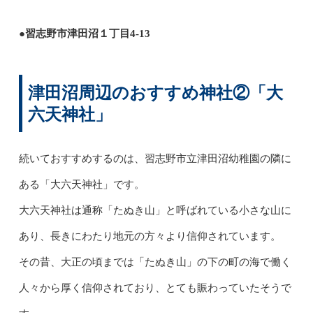
●習志野市津田沼１丁目4-13
津田沼周辺のおすすめ神社②「大
六天神社」
続いておすすめするのは、習志野市立津田沼幼稚園の隣に
ある「大六天神社」です。
大六天神社は通称「たぬき山」と呼ばれている小さな山に
あり、長きにわたり地元の方々より信仰されています。
その昔、大正の頃までは「たぬき山」の下の町の海で働く
人々から厚く信仰されており、とても賑わっていたそうで