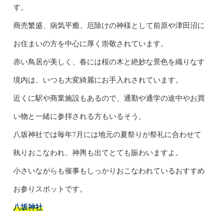
す。
商売繁盛、病気平癒、厄除けの神様として前原や津田沼に
お住まいの方を中心に厚く崇敬されています。
赤い鳥居が美しく、春には桜の木と絶妙な景色を織りなす
境内は、いつも大変綺麗にお手入れされています。
近くに駅や商業施設もあるので、通勤や通学の途中やお買
い物と一緒に参拝される方もいるそう。
八坂神社では毎年7月には地元の夏祭りが祭礼に合わせて
執りおこなわれ、神輿も出てとても賑わいますよ。
小さいながらも催事もしっかりおこなわれているおすすめ
お参りスポットです。
八坂神社