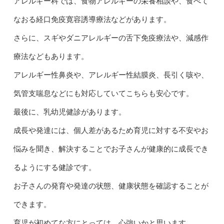
アレルギー科では、食物アレルギーの栄養相談や、食べて
なおる経口免疫寛容誘導療法などがあります。
さらに、スギやダニアレルギーの舌下免疫療法や、減感作
療法などもあります。
アレルギー性鼻炎や、アレルギー性結膜炎、長引く咳や、
気管支喘息などにも対応していてこちらも安心です。
最後に、乳幼児健診があります。
成長や発達には、個人差があるため育児に対する不安やお
悩みを聞き、解決することでお子さんが健康的に成長でき
るようにする健診です。
お子さんの発育や発達の状態、健康状態を確認することが
できます。
育児が初めてな方にとっては、心強いかと思います。