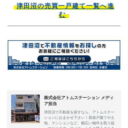
津田沼の売買一戸建て一覧へ進
む
株式会社アトムステーション メディ
ア担当
津田沼で不動産を探すなら、アトムステー
ションにおまかせ下さい！新築戸建てや土
地、マンションなど、幅広い物件を取り扱