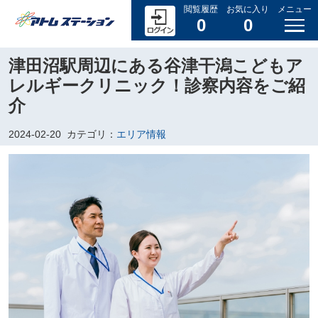
閲覧履歴
お気に入り
メニュー
0
0
津田沼駅周辺にある谷津干潟こどもア
レルギークリニック！診察内容をご紹
介
2024-02-20
カテゴリ：
エリア情報