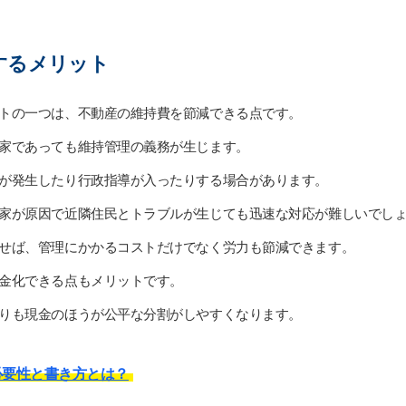
するメリット
トの一つは、不動産の維持費を節減できる点です。
家であっても維持管理の義務が生じます。
が発生したり行政指導が入ったりする場合があります。
家が原因で近隣住民とトラブルが生じても迅速な対応が難しいでし
せば、管理にかかるコストだけでなく労力も節減できます。
金化できる点もメリットです。
りも現金のほうが公平な分割がしやすくなります。
必要性と書き方とは？