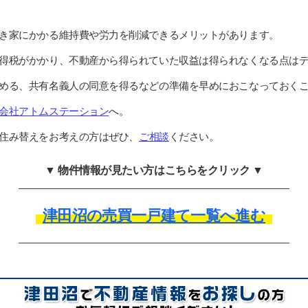
き家にかかる維持費や労力を削減できるメリットがあります。
得税がかかり、不動産から得られていた収益は得られなくなる点は
める、共有名義人の同意を得るなどの準備を早めにおこなっておく
会社アトムステーション
へ。
住み替えをお考えの方はぜひ、
ご相談
ください。
▼ 物件情報が見たい方はこちらをクリック ▼
津田沼の売買一戸建て一覧へ進む