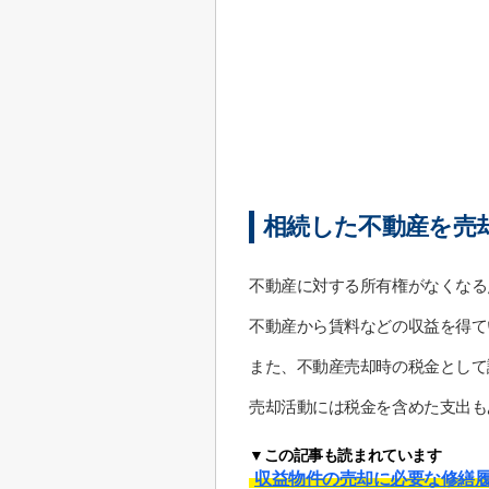
相続した不動産を売
不動産に対する所有権がなくなる
不動産から賃料などの収益を得て
また、不動産売却時の税金として
売却活動には税金を含めた支出も
▼この記事も読まれています
収益物件の売却に必要な修繕