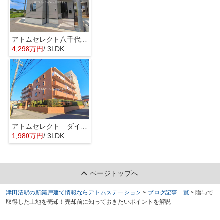
アトムセレクト八千代市勝田台南５期２号棟
4,298万円
/ 3LDK
アトムセレクト ダイアパレス勝田台南203号室
1,980万円
/ 3LDK
ページトップへ
津田沼駅の新築戸建て情報ならアトムステーション
>
ブログ記事一覧
>
贈与で
取得した土地を売却！売却前に知っておきたいポイントを解説