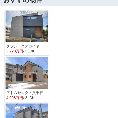
グランドエスカイヤー二宮１丁目 ３号地
5,220万円
/ 3LDK
アトムセレクト八千代市勝田台南５期1号棟
4,098万円
/ 3LDK