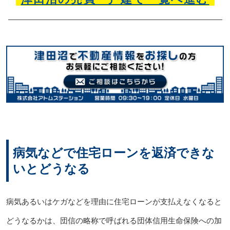
病気などで住宅ローンを返済できな
いとどうなる
病気あるいはケガなどを理由に住宅ローンが支払えなくなると
どうなるかは、団信の略称で呼ばれる団体信用生命保険への加