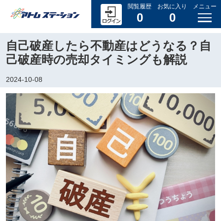
閲覧履歴
お気に入り
メニュー
0
0
自己破産したら不動産はどうなる？自
己破産時の売却タイミングも解説
2024-10-08