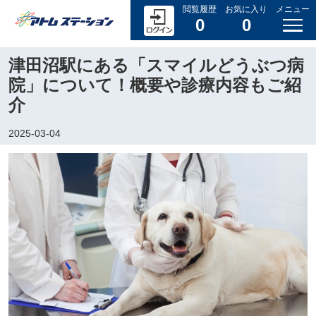
閲覧履歴
お気に入り
メニュー
0
0
津田沼駅にある「スマイルどうぶつ病
院」について！概要や診療内容もご紹
介
2025-03-04