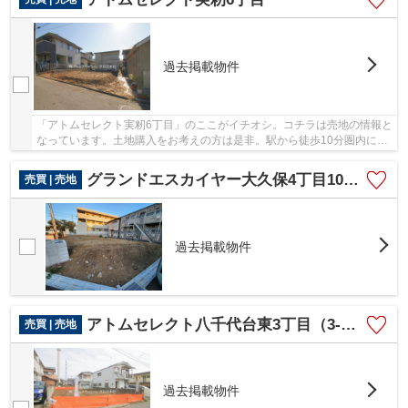
過去掲載物件
「アトムセレクト実籾6丁目」のここがイチオシ。コチラは売地の情報と
なっています。土地購入をお考えの方は是非。駅から徒歩10分圏内に立
地しています。047-470-8880までお問い合わせ...
グランドエスカイヤー大久保4丁目10号地
売買 | 売地
過去掲載物件
アトムセレクト八千代台東3丁目（3-22）
売買 | 売地
過去掲載物件