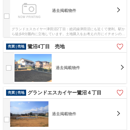
過去掲載物件
グランドエスカイヤー津田沼2丁目：総武線津田沼にも近くて便利。駅か
ら徒歩8分圏内に立地しています。土地購入をお考えの方にイチオシの売
地がこちらです。豊富な情報量を誇る当社で...
鷺沼4丁目 売地
売買 | 売地
過去掲載物件
グランドエスカイヤー鷺沼４丁目
売買 | 売地
過去掲載物件