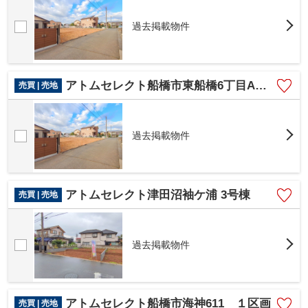
過去掲載物件
アトムセレクト船橋市東船橋6丁目A区画
売買 | 売地
過去掲載物件
アトムセレクト津田沼袖ケ浦 3号棟
売買 | 売地
過去掲載物件
アトムセレクト船橋市海神611 １区画
売買 | 売地