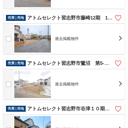
アトムセレクト習志野市藤崎12期 1号地
売買 | 売地
過去掲載物件
アトムセレクト習志野市鷺沼 第5-４区画
売買 | 売地
過去掲載物件
アトムセレクト習志野市谷津１０期１号地
売買 | 売地