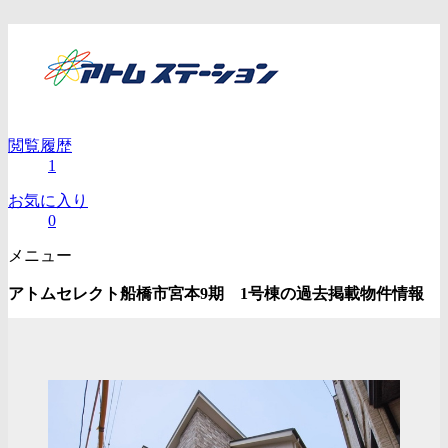
閲覧履歴
1
お気に入り
0
メニュー
アトムセレクト船橋市宮本9期 1号棟の過去掲載物件情報